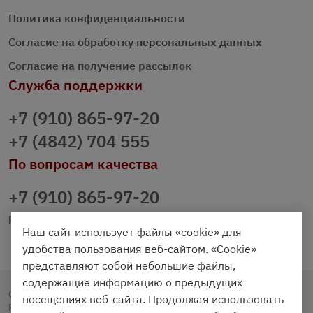
Политика конфиденциальности
Согласие на обработку персональных данных
Согласие на получение рассылок
Служба поддержки
+7 (910) 865-97-20
+7 (4842) 704 555
По вопросам качества
+7 (910) 865-97-20
prazdnichniy40@palmi.ru
Наш сайт использует файлы «cookie» для
удобства пользования веб-сайтом. «Cookie»
представляют собой небольшие файлы,
содержащие информацию о предыдущих
Copyright © 2020 - 2026. Праздничный Стол.
посещениях веб-сайта. Продолжая использовать
Разработка и продвижение -
Vegas Studio