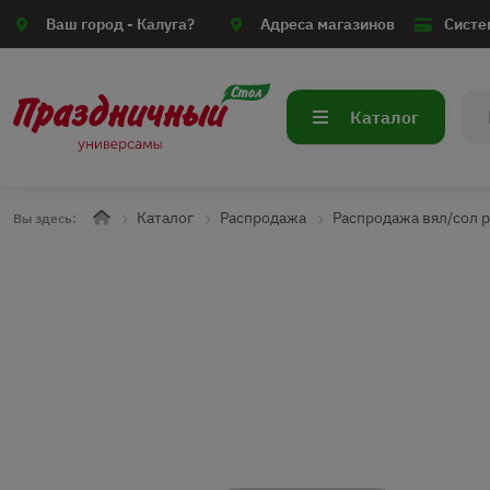
Ваш город -
Калуга?
Адреса магазинов
Систе
Каталог
Каталог
Распродажа
Распродажа вял/сол 
Вы здесь: