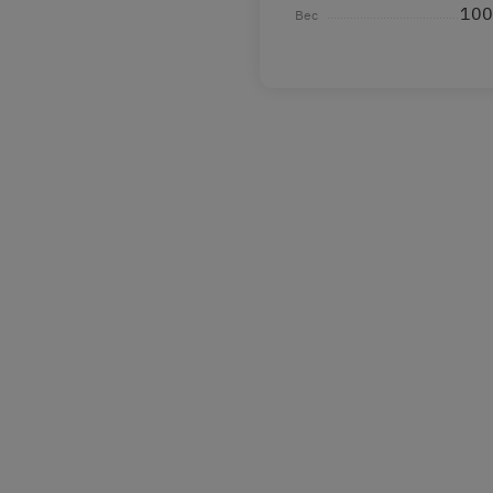
100
Вес