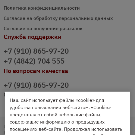
Политика конфиденциальности
Согласие на обработку персональных данных
Согласие на получение рассылок
Служба поддержки
+7 (910) 865-97-20
+7 (4842) 704 555
По вопросам качества
+7 (910) 865-97-20
prazdnichniy40@palmi.ru
Наш сайт использует файлы «cookie» для
удобства пользования веб-сайтом. «Cookie»
представляют собой небольшие файлы,
содержащие информацию о предыдущих
Copyright © 2020 - 2026. Праздничный Стол.
посещениях веб-сайта. Продолжая использовать
Разработка и продвижение -
Vegas Studio