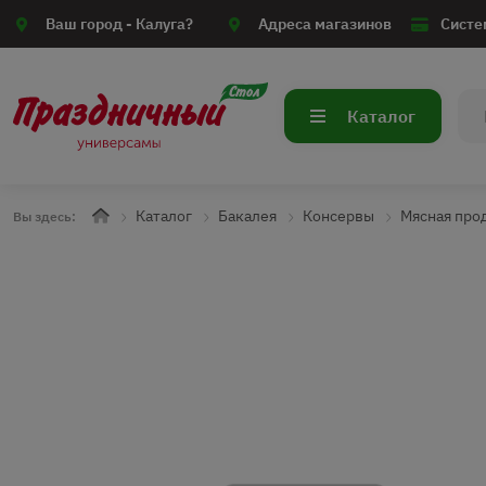
Ваш город -
Калуга?
Адреса магазинов
Систе
Каталог
Каталог
Бакалея
Консервы
Мясная про
Вы здесь: