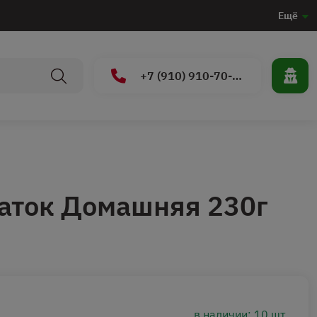
Ещё
+7 (910) 910-70-15
аток Домашняя 230г
в наличии: 10 шт