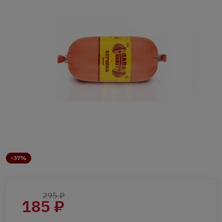
-37%
295 ₽
185 ₽