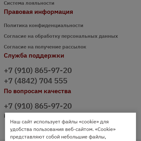
Система лояльности
Правовая информация
Политика конфиденциальности
Согласие на обработку персональных данных
Согласие на получение рассылок
Служба поддержки
+7 (910) 865-97-20
+7 (4842) 704 555
По вопросам качества
+7 (910) 865-97-20
prazdnichniy40@palmi.ru
Наш сайт использует файлы «cookie» для
удобства пользования веб-сайтом. «Cookie»
представляют собой небольшие файлы,