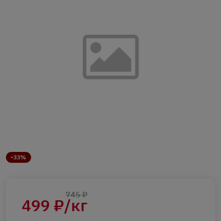
-33%
745 ₽
499 ₽/кг