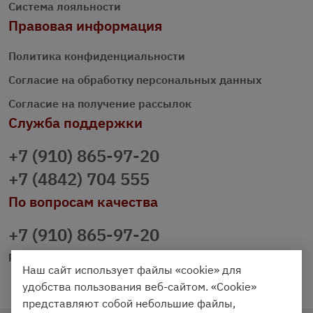
Система лояльности
Правовая информация
Политика конфиденциальности
Согласие на обработку персональных данных
Согласие на получение рассылок
Служба поддержки
+7 (910) 865-97-20
+7 (4842) 704 555
По вопросам качества
+7 (910) 865-97-20
prazdnichniy40@palmi.ru
Наш сайт использует файлы «cookie» для
удобства пользования веб-сайтом. «Cookie»
представляют собой небольшие файлы,