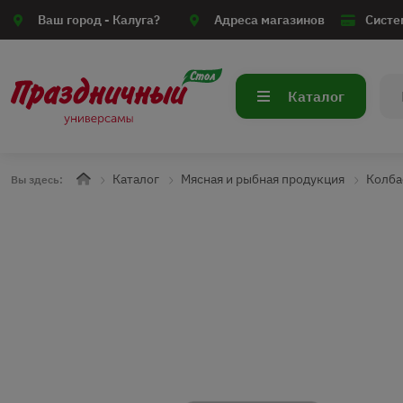
Ваш город -
Калуга?
Адреса магазинов
Систе
Каталог
Каталог
Мясная и рыбная продукция
Колба
Вы здесь: