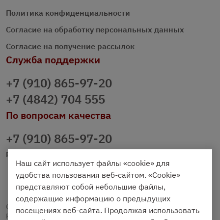
Политика конфиденциальности
Согласие на обработку персональных данных
Согласие на получение рассылок
Служба поддержки
+7 (910) 865-97-20
+7 (4842) 704 555
По вопросам качества
+7 (910) 865-97-20
prazdnichniy40@palmi.ru
Наш сайт использует файлы «cookie» для
удобства пользования веб-сайтом. «Cookie»
представляют собой небольшие файлы,
содержащие информацию о предыдущих
Copyright © 2020 - 2026. Праздничный Стол.
посещениях веб-сайта. Продолжая использовать
Разработка и продвижение -
Vegas Studio