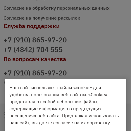
Согласие на обработку персональных данных
Согласие на получение рассылок
Служба поддержки
+7 (910) 865-97-20
+7 (4842) 704 555
По вопросам качества
+7 (910) 865-97-20
prazdnichniy40@palmi.ru
Наш сайт использует файлы «cookie» для
удобства пользования веб-сайтом. «Cookie»
представляют собой небольшие файлы,
содержащие информацию о предыдущих
Copyright © 2020 - 2026. Праздничный Стол.
посещениях веб-сайта. Продолжая использовать
Разработка и продвижение -
Vegas Studio
наш сайт, вы даете согласие на их обработку.