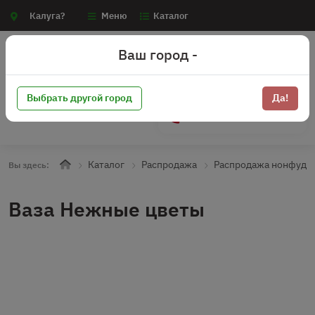
Калуга?
Меню
Каталог
Ваш город -
Выбрать другой город
Да!
+7 (910) 910-70-15
Каталог
Распродажа
Распродажа нонфуд
Вы здесь:
Ваза Нежные цветы