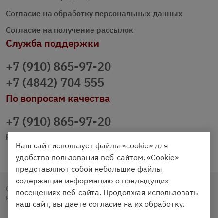
Согласие на обработку персональных данных
Согласие на получение рассылок
Служба поддержки
+7 (910) 865-97-20
+7 (4842) 704 555
По вопросам качества
+7 (910) 865-97-20
prazdnichniy40@palmi.ru
Наш сайт использует файлы «cookie» для
удобства пользования веб-сайтом. «Cookie»
представляют собой небольшие файлы,
содержащие информацию о предыдущих
Copyright © 2020 - 2026. Праздничный Стол.
посещениях веб-сайта. Продолжая использовать
Разработка и продвижение -
Vegas Studio
наш сайт, вы даете согласие на их обработку.