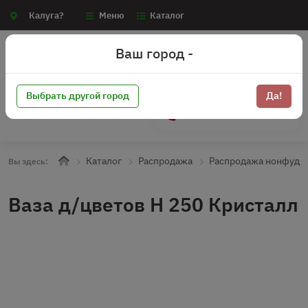
Калуга?
Меню
Каталог
Ваш город -
Выбрать другой город
Да!
+7 (910) 910-70-15
Каталог
Распродажа
Распродажа нонфуд
Вы здесь:
Ваза д/цветов Н 250 Кристалл