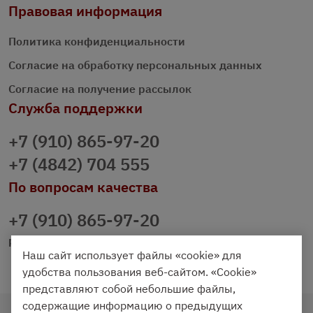
Правовая информация
Политика конфиденциальности
Согласие на обработку персональных данных
Согласие на получение рассылок
Служба поддержки
+7 (910) 865-97-20
+7 (4842) 704 555
По вопросам качества
+7 (910) 865-97-20
prazdnichniy40@palmi.ru
Наш сайт использует файлы «cookie» для
удобства пользования веб-сайтом. «Cookie»
представляют собой небольшие файлы,
содержащие информацию о предыдущих