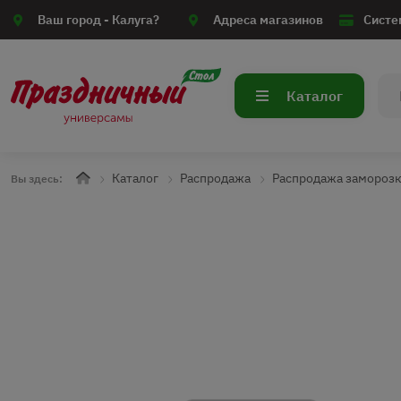
Ваш город -
Калуга?
Адреса магазинов
Систе
Каталог
Каталог
Распродажа
Распродажа замороз
Вы здесь: