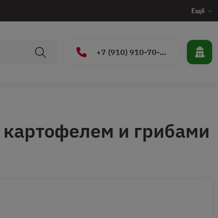
Ещё
+7 (910) 910-70-15
 картофелем и грибами