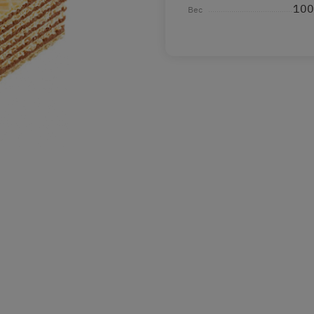
100
Вес