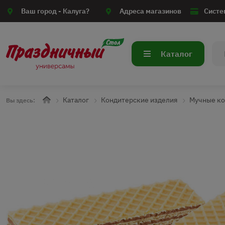
Ваш город -
Калуга?
Адреса магазинов
Систе
Каталог
Каталог
Кондитерские изделия
Мучные ко
Вы здесь: