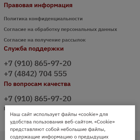
Правовая информация
Политика конфиденциальности
Согласие на обработку персональных данных
Согласие на получение рассылок
Служба поддержки
+7 (910) 865-97-20
+7 (4842) 704 555
По вопросам качества
+7 (910) 865-97-20
prazdnichniy40@palmi.ru
Наш сайт использует файлы «cookie» для
удобства пользования веб-сайтом. «Cookie»
представляют собой небольшие файлы,
содержащие информацию о предыдущих