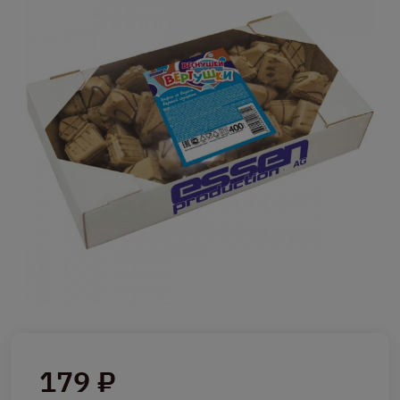
179 ₽