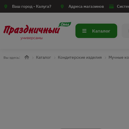
Ваш город -
Калуга?
Адреса магазинов
Систе
Каталог
Каталог
Кондитерские изделия
Мучные ко
Вы здесь: