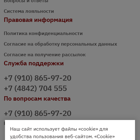
Вопросы и ответы
Система лояльности
Правовая информация
Политика конфиденциальности
Согласие на обработку персональных данных
Согласие на получение рассылок
Служба поддержки
+7 (910) 865-97-20
+7 (4842) 704 555
По вопросам качества
+7 (910) 865-97-20
prazdnichniy40@palmi.ru
Наш сайт использует файлы «cookie» для
удобства пользования веб-сайтом. «Cookie»