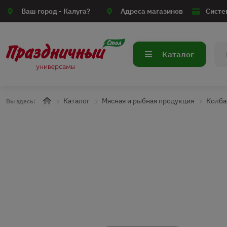
Ваш город -
Калуга?
Адреса магазинов
Систе
Каталог
Каталог
Мясная и рыбная продукция
Колба
Вы здесь: