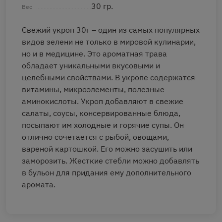
30 гр.
Вес
Свежий укроп 30г – один из самых популярных
видов зелени не только в мировой кулинарии,
но и в медицине. Это ароматная трава
обладает уникальными вкусовыми и
целебными свойствами. В укропе содержатся
витамины, микроэлементы, полезные
аминокислоты. Укроп добавляют в свежие
салаты, соусы, консервированные блюда,
посыпают им холодные и горячие супы. Он
отлично сочетается с рыбой, овощами,
вареной картошкой. Его можно засушить или
заморозить. Жесткие стебли можно добавлять
в бульон для придания ему дополнительного
аромата.