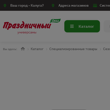
Ваш город -
Калуга?
Адреса магазинов
Систе
Каталог
Каталог
Специализированные товары
Сез
Вы здесь: