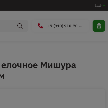
Ещё
+7 (910) 910-70-15
 елочное Мишура
м