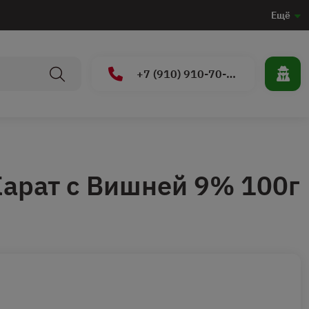
Ещё
+7 (910) 910-70-15
арат с Вишней 9% 100г