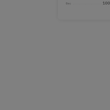
100
Вес