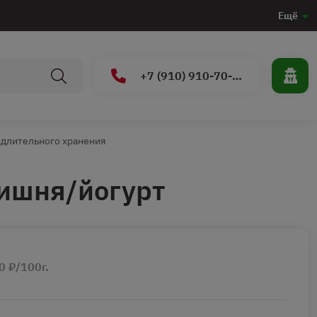
Ещё
+7 (910) 910-70-15
 длительного хранения
ишня/йогурт
0 ₽/100г.