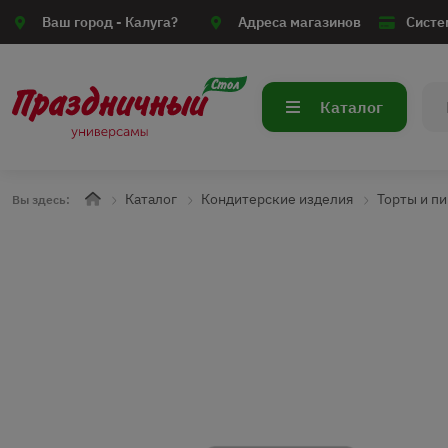
Ваш город -
Калуга?
Адреса магазинов
Систе
Каталог
Каталог
Кондитерские изделия
Торты и п
Вы здесь: