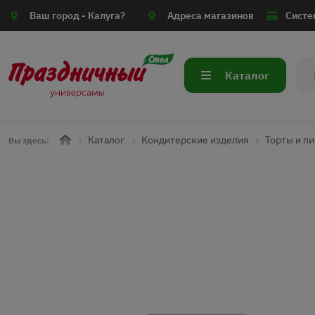
Ваш город -
Калуга?
Адреса магазинов
Систе
Каталог
Каталог
Кондитерские изделия
Торты и п
Вы здесь: