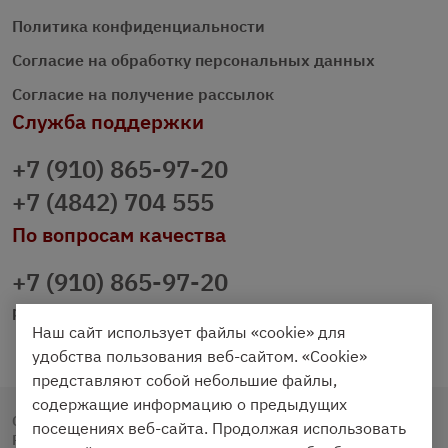
Политика конфиденциальности
Согласие на обработку персональных данных
Согласие на получение рассылок
Служба поддержки
+7 (910) 865-97-20
+7 (4842) 704 555
По вопросам качества
+7 (910) 865-97-20
prazdnichniy40@palmi.ru
Наш сайт использует файлы «cookie» для
удобства пользования веб-сайтом. «Cookie»
представляют собой небольшие файлы,
содержащие информацию о предыдущих
Copyright © 2020 - 2026. Праздничный Стол.
посещениях веб-сайта. Продолжая использовать
Разработка и продвижение -
Vegas Studio