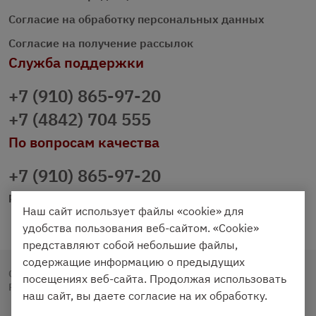
Согласие на обработку персональных данных
Согласие на получение рассылок
Служба поддержки
+7 (910) 865-97-20
+7 (4842) 704 555
По вопросам качества
+7 (910) 865-97-20
prazdnichniy40@palmi.ru
Наш сайт использует файлы «cookie» для
удобства пользования веб-сайтом. «Cookie»
представляют собой небольшие файлы,
содержащие информацию о предыдущих
Copyright © 2020 - 2026. Праздничный Стол.
посещениях веб-сайта. Продолжая использовать
Разработка и продвижение -
Vegas Studio
наш сайт, вы даете согласие на их обработку.