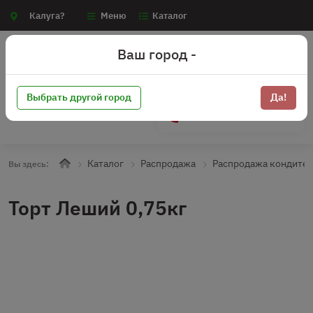
Калуга?
Меню
Каталог
Ваш город -
Выбрать другой город
Да!
+7 (910) 910-70-15
Каталог
Распродажа
Распродажа кондите
Вы здесь:
Торт Леший 0,75кг