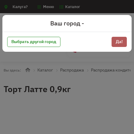
Калуга?
Меню
Каталог
Ваш город -
Выбрать другой город
Да!
+7 (910) 910-70-15
Каталог
Распродажа
Распродажа кондите
Вы здесь:
Торт Латте 0,9кг