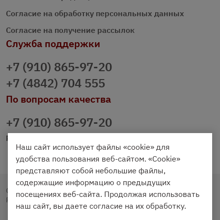
Согласие на обработку персональных данных
Согласие на получение рассылок
Служба поддержки
+7 (910) 865-97-20
+7 (4842) 704 555
По вопросам качества
+7 (910) 865-97-20
prazdnichniy40@palmi.ru
Наш сайт использует файлы «cookie» для
удобства пользования веб-сайтом. «Cookie»
представляют собой небольшие файлы,
содержащие информацию о предыдущих
Copyright © 2020 - 2026. Праздничный Стол.
посещениях веб-сайта. Продолжая использовать
Разработка и продвижение -
Vegas Studio
наш сайт, вы даете согласие на их обработку.