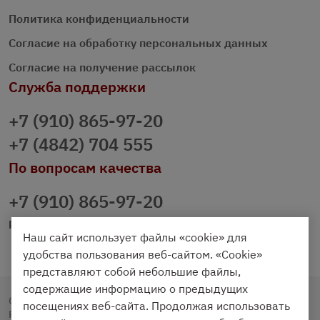
Политика конфиденциальности
Согласие на обработку персональных данных
Согласие на получение рассылок
Служба поддержки
+7 (910) 865-97-20
+7 (4842) 704 555
По вопросам качества
+7 (910) 865-97-20
prazdnichniy40@palmi.ru
Наш сайт использует файлы «cookie» для
удобства пользования веб-сайтом. «Cookie»
представляют собой небольшие файлы,
содержащие информацию о предыдущих
Copyright © 2020 - 2026. Праздничный Стол.
посещениях веб-сайта. Продолжая использовать
Разработка и продвижение -
Vegas Studio