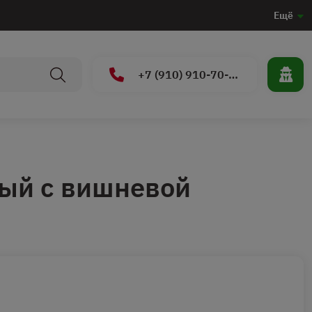
Ещё
+7 (910) 910-70-15
ый с вишневой