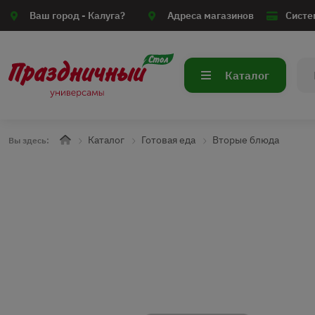
Ваш город -
Калуга?
Адреса магазинов
Систе
Каталог
Каталог
Готовая еда
Вторые блюда
Вы здесь: