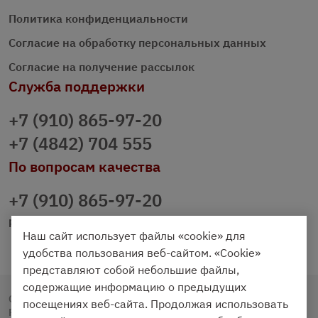
Политика конфиденциальности
Согласие на обработку персональных данных
Согласие на получение рассылок
Служба поддержки
+7 (910) 865-97-20
+7 (4842) 704 555
По вопросам качества
+7 (910) 865-97-20
prazdnichniy40@palmi.ru
Наш сайт использует файлы «cookie» для
удобства пользования веб-сайтом. «Cookie»
представляют собой небольшие файлы,
содержащие информацию о предыдущих
Copyright © 2020 - 2026. Праздничный Стол.
посещениях веб-сайта. Продолжая использовать
Разработка и продвижение -
Vegas Studio