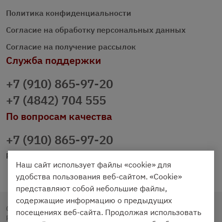
Политика конфиденциальности
Согласие на обработку персональных данных
Согласие на получение рассылок
Служба поддержки
+7 (910) 865-97-20
+7 (4842) 704 555
По вопросам качества
+7 (910) 865-97-20
prazdnichniy40@palmi.ru
Наш сайт использует файлы «cookie» для
удобства пользования веб-сайтом. «Cookie»
представляют собой небольшие файлы,
содержащие информацию о предыдущих
Copyright © 2020 - 2026. Праздничный Стол.
посещениях веб-сайта. Продолжая использовать
Разработка и продвижение -
Vegas Studio