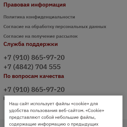
Правовая информация
Политика конфиденциальности
Согласие на обработку персональных данных
Согласие на получение рассылок
Служба поддержки
+7 (910) 865-97-20
+7 (4842) 704 555
По вопросам качества
+7 (910) 865-97-20
prazdnichniy40@palmi.ru
Наш сайт использует файлы «cookie» для
удобства пользования веб-сайтом. «Cookie»
представляют собой небольшие файлы,
содержащие информацию о предыдущих