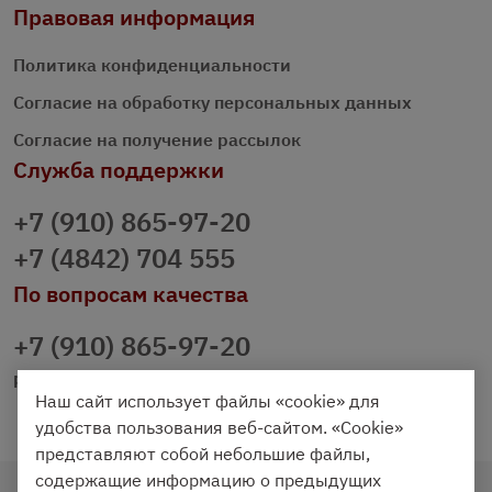
Правовая информация
Политика конфиденциальности
Согласие на обработку персональных данных
Согласие на получение рассылок
Служба поддержки
+7 (910) 865-97-20
+7 (4842) 704 555
По вопросам качества
+7 (910) 865-97-20
prazdnichniy40@palmi.ru
Наш сайт использует файлы «cookie» для
удобства пользования веб-сайтом. «Cookie»
представляют собой небольшие файлы,
содержащие информацию о предыдущих