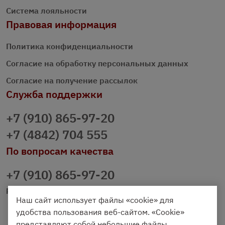
Система лояльности
Правовая информация
Политика конфиденциальности
Согласие на обработку персональных данных
Согласие на получение рассылок
Служба поддержки
+7 (910) 865-97-20
+7 (4842) 704 555
По вопросам качества
+7 (910) 865-97-20
prazdnichniy40@palmi.ru
Наш сайт использует файлы «cookie» для
удобства пользования веб-сайтом. «Cookie»
представляют собой небольшие файлы,