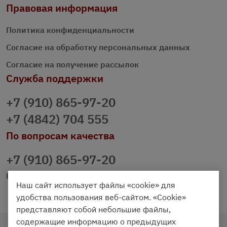
Правовая информация
Политика конфиденциальности
Согласие на обработку персональных данных
Согласие на получение рассылок
Служба поддержки
+7 (910) 865-97-20
+7 (4842) 704 555
По вопросам качества
+7 (910) 865-97-20
prazdnichniy40@palmi.ru
Наш сайт использует файлы «cookie» для
удобства пользования веб-сайтом. «Cookie»
представляют собой небольшие файлы,
содержащие информацию о предыдущих