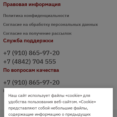
Правовая информация
Политика конфиденциальности
Согласие на обработку персональных данных
Согласие на получение рассылок
Служба поддержки
+7 (910) 865-97-20
+7 (4842) 704 555
По вопросам качества
+7 (910) 865-97-20
prazdnichniy40@palmi.ru
Наш сайт использует файлы «cookie» для
удобства пользования веб-сайтом. «Cookie»
представляют собой небольшие файлы,
содержащие информацию о предыдущих