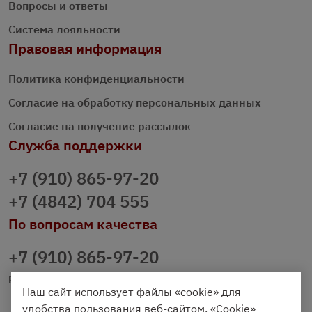
Вопросы и ответы
Система лояльности
Правовая информация
Политика конфиденциальности
Согласие на обработку персональных данных
Согласие на получение рассылок
Служба поддержки
+7 (910) 865-97-20
+7 (4842) 704 555
По вопросам качества
+7 (910) 865-97-20
prazdnichniy40@palmi.ru
Наш сайт использует файлы «cookie» для
удобства пользования веб-сайтом. «Cookie»