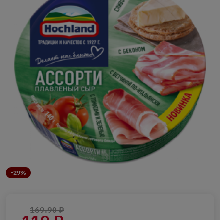
-29%
169.90 ₽