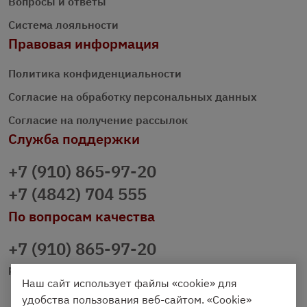
Вопросы и ответы
Система лояльности
Правовая информация
Политика конфиденциальности
Согласие на обработку персональных данных
Согласие на получение рассылок
Служба поддержки
+7 (910) 865-97-20
+7 (4842) 704 555
По вопросам качества
+7 (910) 865-97-20
prazdnichniy40@palmi.ru
Наш сайт использует файлы «cookie» для
удобства пользования веб-сайтом. «Cookie»