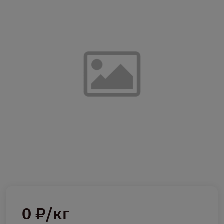
0 ₽/кг