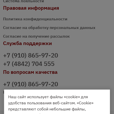
Система лояльности
Правовая информация
Политика конфиденциальности
Согласие на обработку персональных данных
Согласие на получение рассылок
Служба поддержки
+7 (910) 865-97-20
+7 (4842) 704 555
По вопросам качества
+7 (910) 865-97-20
prazdnichniy40@palmi.ru
Наш сайт использует файлы «cookie» для
удобства пользования веб-сайтом. «Cookie»
представляют собой небольшие файлы,