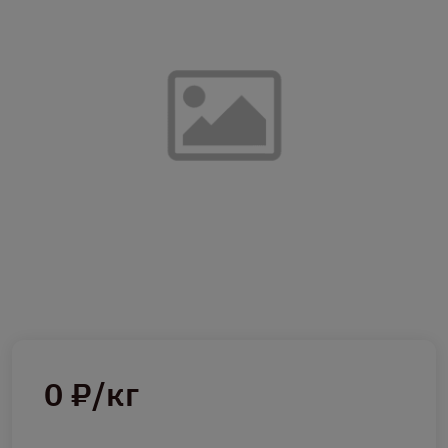
0 ₽/кг