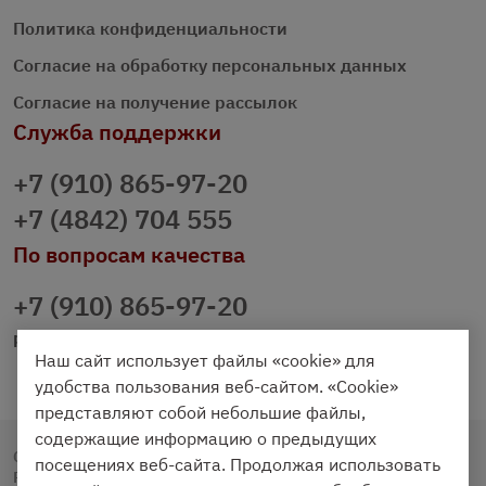
Политика конфиденциальности
Согласие на обработку персональных данных
Согласие на получение рассылок
Служба поддержки
+7 (910) 865-97-20
+7 (4842) 704 555
По вопросам качества
+7 (910) 865-97-20
prazdnichniy40@palmi.ru
Наш сайт использует файлы «cookie» для
удобства пользования веб-сайтом. «Cookie»
представляют собой небольшие файлы,
содержащие информацию о предыдущих
Copyright © 2020 - 2026. Праздничный Стол.
посещениях веб-сайта. Продолжая использовать
Разработка и продвижение -
Vegas Studio