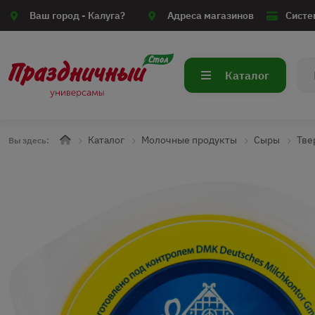
Ваш город -
Калуга?
Адреса магазинов
Систе
Каталог
Каталог
Молочные продукты
Сыры
Тве
Вы здесь: