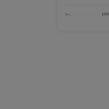
100
Вес