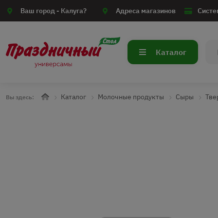
Ваш город -
Калуга?
Адреса магазинов
Систе
Каталог
Каталог
Молочные продукты
Сыры
Тве
Вы здесь: