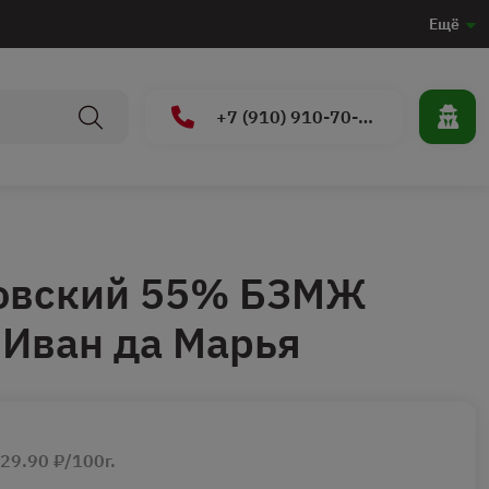
Ещё
+7 (910) 910-70-15
овский 55% БЗМЖ
 Иван да Марья
29.90 ₽/100г.