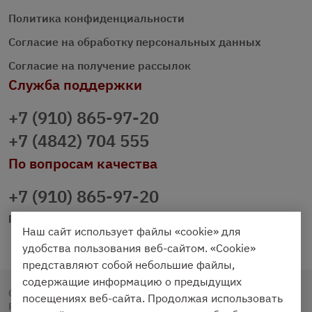
Политика конфиденциальности
Согласие на обработку персональных данных
Согласие на получение рассылок
Служба поддержки
+7 (910) 865-97-20
+7 (4842) 704 555
По вопросам качества
+7 (910) 865-97-20
prazdnichniy40@palmi.ru
Наш сайт использует файлы «cookie» для
удобства пользования веб-сайтом. «Cookie»
представляют собой небольшие файлы,
содержащие информацию о предыдущих
Copyright © 2020 - 2026. Праздничный Стол.
посещениях веб-сайта. Продолжая использовать
Разработка и продвижение -
Vegas Studio