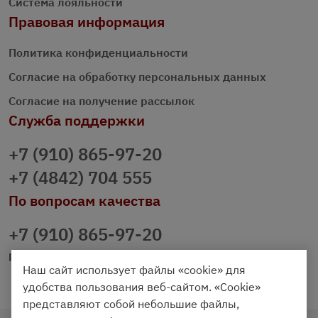
Система лояльности
Правовая информация
Политика конфиденциальности
Согласие на обработку персональных данных
Согласие на получение рассылок
Служба поддержки
+7 (910) 865-97-20
+7 (4842) 704 555
По вопросам качества
+7 (910) 865-97-20
prazdnichniy40@palmi.ru
Наш сайт использует файлы «cookie» для
удобства пользования веб-сайтом. «Cookie»
представляют собой небольшие файлы,