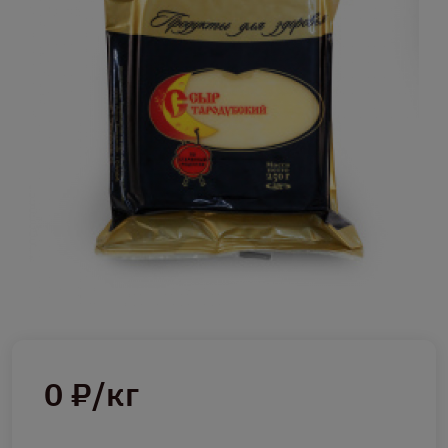
0 ₽/кг