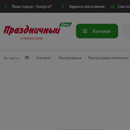
Ваш город -
Калуга?
Адреса магазинов
Систе
Каталог
Каталог
Распродажа
Распродажа молочка
Вы здесь: