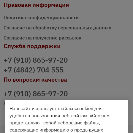
Правовая информация
Политика конфиденциальности
Согласие на обработку персональных данных
Согласие на получение рассылок
Служба поддержки
+7 (910) 865-97-20
+7 (4842) 704 555
По вопросам качества
+7 (910) 865-97-20
prazdnichniy40@palmi.ru
Наш сайт использует файлы «cookie» для
удобства пользования веб-сайтом. «Cookie»
представляют собой небольшие файлы,
содержащие информацию о предыдущих