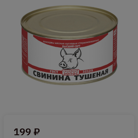
199 ₽