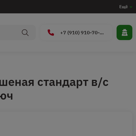
Ещё
+7 (910) 910-70-15
шеная стандарт в/с
люч