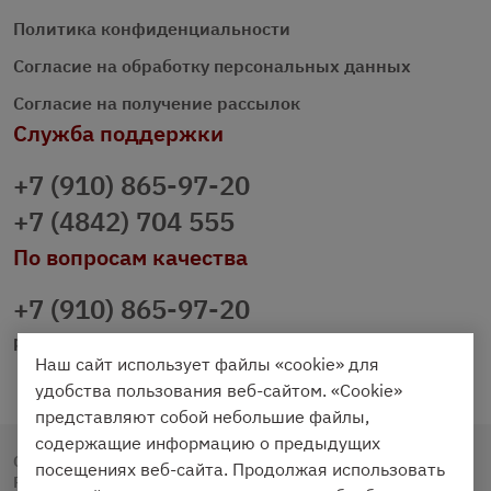
Политика конфиденциальности
Согласие на обработку персональных данных
Согласие на получение рассылок
Служба поддержки
+7 (910) 865-97-20
+7 (4842) 704 555
По вопросам качества
+7 (910) 865-97-20
prazdnichniy40@palmi.ru
Наш сайт использует файлы «cookie» для
удобства пользования веб-сайтом. «Cookie»
представляют собой небольшие файлы,
содержащие информацию о предыдущих
Copyright © 2020 - 2026. Праздничный Стол.
посещениях веб-сайта. Продолжая использовать
Разработка и продвижение -
Vegas Studio