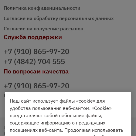
Политика конфиденциальности
Согласие на обработку персональных данных
Согласие на получение рассылок
Служба поддержки
+7 (910) 865-97-20
+7 (4842) 704 555
По вопросам качества
+7 (910) 865-97-20
prazdnichniy40@palmi.ru
Наш сайт использует файлы «cookie» для
удобства пользования веб-сайтом. «Cookie»
представляют собой небольшие файлы,
содержащие информацию о предыдущих
Copyright © 2020 - 2026. Праздничный Стол.
посещениях веб-сайта. Продолжая использовать
Разработка и продвижение -
Vegas Studio