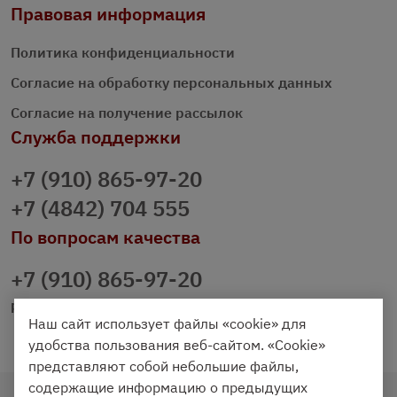
Правовая информация
Политика конфиденциальности
Согласие на обработку персональных данных
Согласие на получение рассылок
Служба поддержки
+7 (910) 865-97-20
+7 (4842) 704 555
По вопросам качества
+7 (910) 865-97-20
prazdnichniy40@palmi.ru
Наш сайт использует файлы «cookie» для
удобства пользования веб-сайтом. «Cookie»
представляют собой небольшие файлы,
содержащие информацию о предыдущих