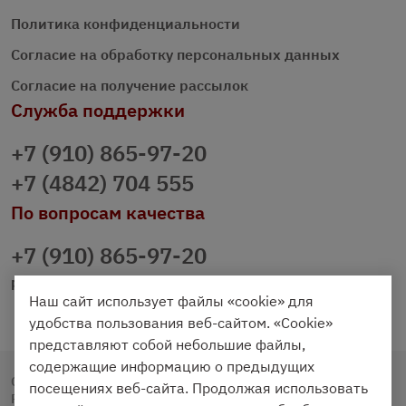
Политика конфиденциальности
Согласие на обработку персональных данных
Согласие на получение рассылок
Служба поддержки
+7 (910) 865-97-20
+7 (4842) 704 555
По вопросам качества
+7 (910) 865-97-20
prazdnichniy40@palmi.ru
Наш сайт использует файлы «cookie» для
удобства пользования веб-сайтом. «Cookie»
представляют собой небольшие файлы,
содержащие информацию о предыдущих
Copyright © 2020 - 2026. Праздничный Стол.
посещениях веб-сайта. Продолжая использовать
Разработка и продвижение -
Vegas Studio