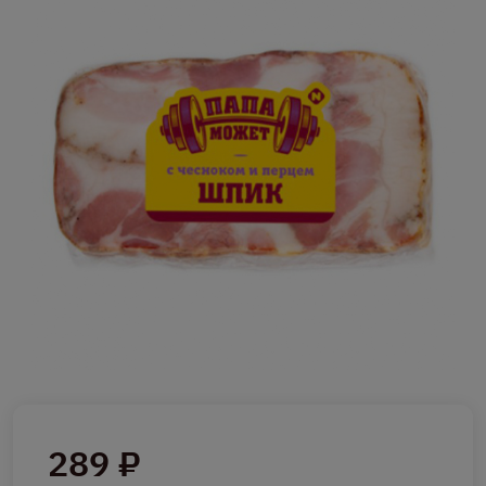
289 ₽