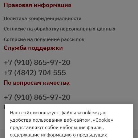
Правовая информация
Политика конфиденциальности
Согласие на обработку персональных данных
Согласие на получение рассылок
Служба поддержки
+7 (910) 865-97-20
+7 (4842) 704 555
По вопросам качества
+7 (910) 865-97-20
prazdnichniy40@palmi.ru
Наш сайт использует файлы «cookie» для
удобства пользования веб-сайтом. «Cookie»
представляют собой небольшие файлы,
содержащие информацию о предыдущих